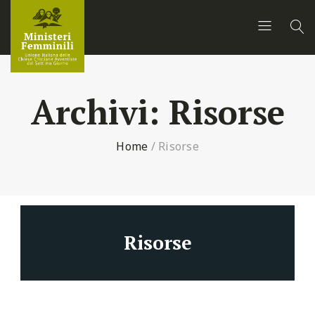
Archivi:
Risorse
Home
/
Risorse
Risorse