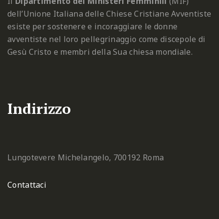
Il
Dipartimento dei Ministeri Femminili
(MIF)
dell’Unione Italiana delle Chiese Cristiane Avventiste
esiste per sostenere e incoraggiare le donne
avventiste nel loro pellegrinaggio come discepole di
Gesù Cristo e membri della Sua chiesa mondiale.
Indirizzo
Lungotevere Michelangelo, 7
00192 Roma
Contattaci