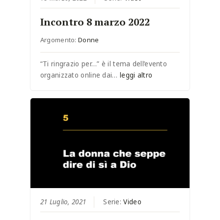
Incontro 8 marzo 2022
Argomento:
Donne
“Ti ringrazio per…” è il tema dell’evento
organizzato online dai…
leggi altro
21 Luglio, 2021
Serie:
Video