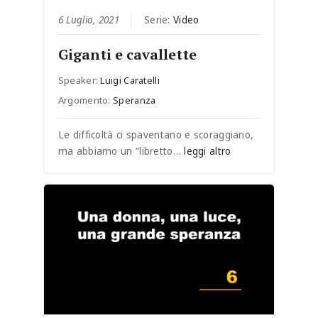
6 Luglio, 2021
Serie:
Video
Giganti e cavallette
Speaker:
Luigi Caratelli
Argomento:
Speranza
Le difficoltà ci spaventano e scoraggiano,
ma abbiamo un “libretto…
leggi altro