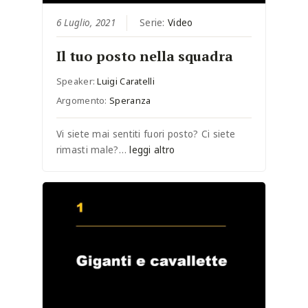
6 Luglio, 2021
Serie:
Video
Il tuo posto nella squadra
Speaker:
Luigi Caratelli
Argomento:
Speranza
Vi siete mai sentiti fuori posto? Ci siete
rimasti male?…
leggi altro