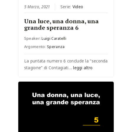
5 Marzo, 2021
Serie:
Video
Una luce, una donna, una
grande speranza 6
Speaker:
Luigi Caratelli
Argomento:
Speranza
La puntata numero 6 conclude la “seconda
stagione” di Contagiati…
leggi altro