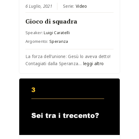
6 Luglio, 2021
Serie:
Video
Gioco di squadra
Speaker:
Luigi Caratelli
Argomento:
Speranza
La forza dell’unione: Gesù lo aveva detto!
Contagiati dalla Speranza…
leggi altro