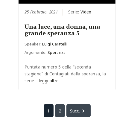
25 Febbraio, 2021
Serie:
Video
Una luce, una donna, una
grande speranza 5
Speaker:
Luigi Caratelli
Argomento:
Speranza
Puntata numero 5 della “seconda
stagione” di Contagiati dalla speranza, la
serie…
leggi altro
1
2
Succ.