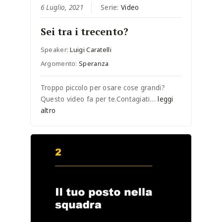
6 Luglio, 2021
Serie:
Video
Sei tra i trecento?
Speaker:
Luigi Caratelli
Argomento:
Speranza
Troppo piccolo per osare cose grandi?
Questo video fa per te.Contagiati…
leggi
altro