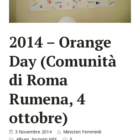
2014 – Orange
Day (Comunità
di Roma
Rumena, 4
ottobre)
3 Novembre 2014
Ministeri Femminili
Album
,
Incontri MIF
0