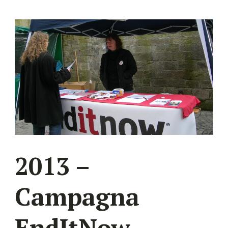
2013 –
Campagna
EndItNow