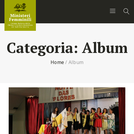
Categoria:
Album
Home
/
Album