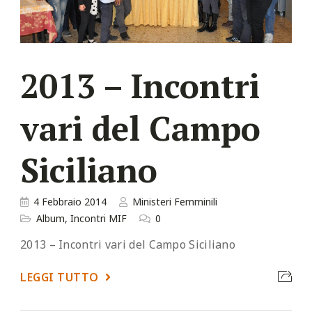
2013 – Incontri
vari del Campo
Siciliano
4 Febbraio 2014
Ministeri Femminili
Album
,
Incontri MIF
0
2013 – Incontri vari del Campo Siciliano
LEGGI TUTTO