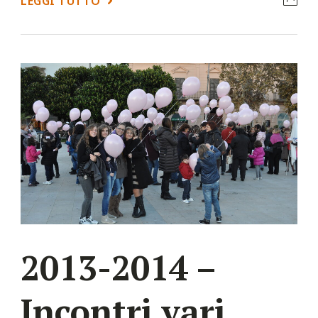
LEGGI TUTTO
2013-2014 –
Incontri vari