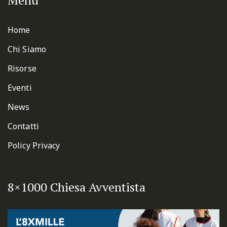
Menu
Home
Chi Siamo
Risorse
Eventi
News
Contatti
Policy Privacy
8×1000 Chiesa Avventista