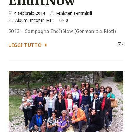
4 Febbraio 2014
Ministeri Femminili
Album
,
Incontri MIF
0
2013 – Campagna EndItNow (Germania e Rieti)
LEGGI TUTTO