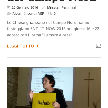
20 Gennaio 2016
Ministeri Femminili
Album
,
Incontri MIF
0
Le Chiese ghaneane nel Campo Nord hanno
festeggiano END-IT-NOW 2016 nei giorni 16 e 22
agosto con il tema “L’amore a casa”.
LEGGI TUTTO