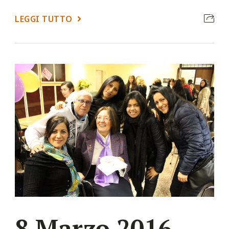
LEGGI TUTTO
8 Marzo 2016 –