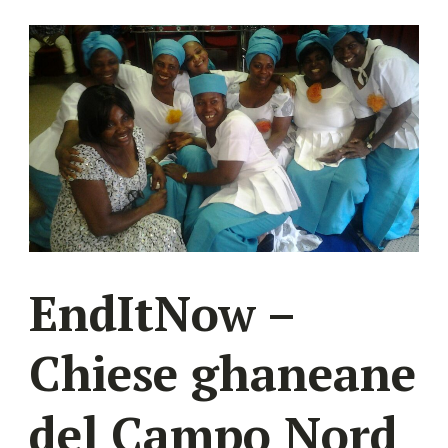
EndItNow –
Chiese ghaneane
del Campo Nord