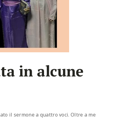
ta in alcune
ato il sermone a quattro voci. Oltre a me