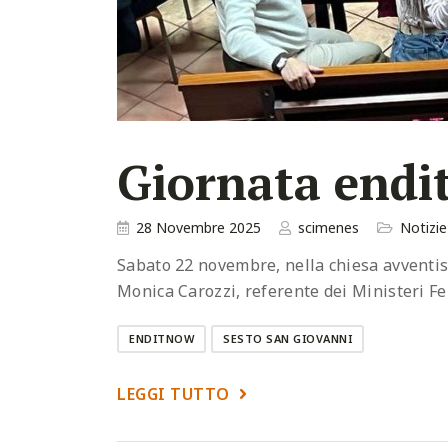
Giornata endi
28 Novembre 2025
scimenes
Notizi
Sabato 22 novembre, nella chiesa avventist
Monica Carozzi, referente dei Ministeri Fem
ENDITNOW
SESTO SAN GIOVANNI
LEGGI TUTTO