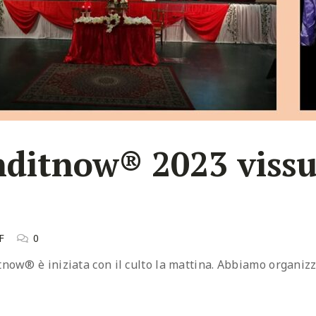
nditnow® 2023 vissu
F
0
now® è iniziata con il culto la mattina. Abbiamo organizz