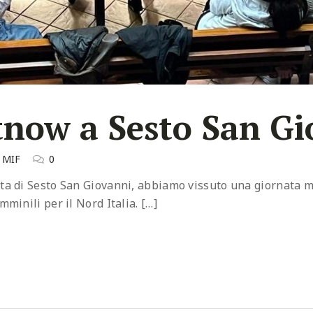
tnow a Sesto San Gi
e MIF
0
a di Sesto San Giovanni, abbiamo vissuto una giornata mol
minili per il Nord Italia. […]