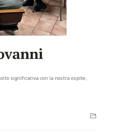
ovanni
to significativa con la nostra ospite,