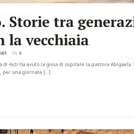
o. Storie tra generaz
 la vecchiaia
 MIF
0
 di Asti ha avuto la gioia di ospitare la pastora Abigaela 
, per una giornata […]