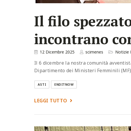
Il filo spezzat
incontrano con
12 Dicembre 2025
scimenes
Notizie
Il 6 dicembre la nostra comunità avventista
Dipartimento dei Ministeri Femminili (MF)
ASTI
ENDITNOW
LEGGI TUTTO