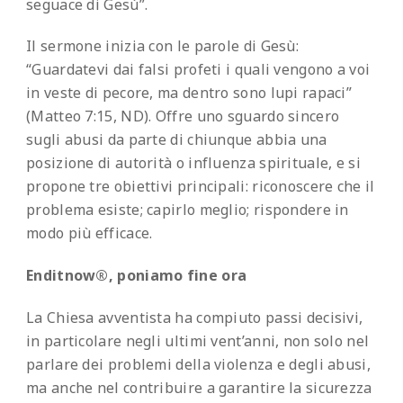
seguace di Gesù”.
Il sermone inizia con le parole di Gesù:
“Guardatevi dai falsi profeti i quali vengono a voi
in veste di pecore, ma dentro sono lupi rapaci”
(Matteo 7:15, ND). Offre uno sguardo sincero
sugli abusi da parte di chiunque abbia una
posizione di autorità o influenza spirituale, e si
propone tre obiettivi principali: riconoscere che il
problema esiste; capirlo meglio; rispondere in
modo più efficace.
Enditnow®, poniamo fine ora
La Chiesa avventista ha compiuto passi decisivi,
in particolare negli ultimi vent’anni, non solo nel
parlare dei problemi della violenza e degli abusi,
ma anche nel contribuire a garantire la sicurezza