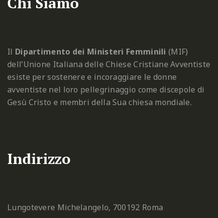
Chi Siamo
Il
Dipartimento dei Ministeri Femminili
(MIF)
dell’Unione Italiana delle Chiese Cristiane Avventiste
esiste per sostenere e incoraggiare le donne
avventiste nel loro pellegrinaggio come discepole di
Gesù Cristo e membri della Sua chiesa mondiale.
Indirizzo
Lungotevere Michelangelo, 7
00192 Roma