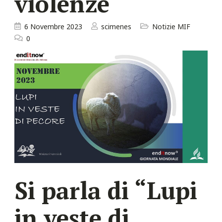
violenze
6 Novembre 2023
scimenes
Notizie MIF
0
Si parla di “Lupi
in veste di