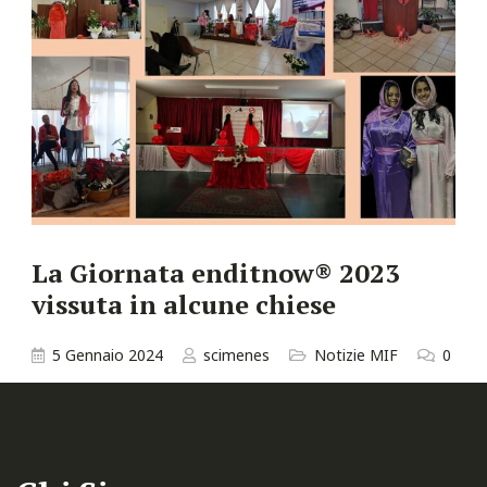
La Giornata enditnow® 2023
vissuta in alcune chiese
5 Gennaio 2024
scimenes
Notizie MIF
0