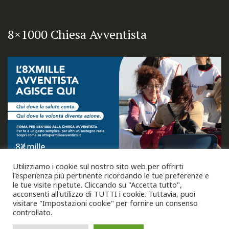
8×1000 Chiesa Avventista
Utilizziamo i cookie sul nostro sito web per offrirti
l'esperienza più pertinente ricordando le tue preferenze e
le tue visite ripetute. Cliccando su "Accetta tutto",
acconsenti all'utilizzo di TUTTI i cookie. Tuttavia, puoi
visitare "Impostazioni cookie" per fornire un consenso
controllato.