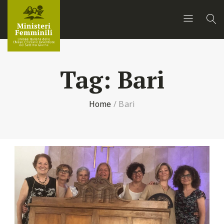
Tag:
Bari
Home
/
Bari