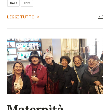
BARI
FDEI
LEGGI TUTTO
Maternità,