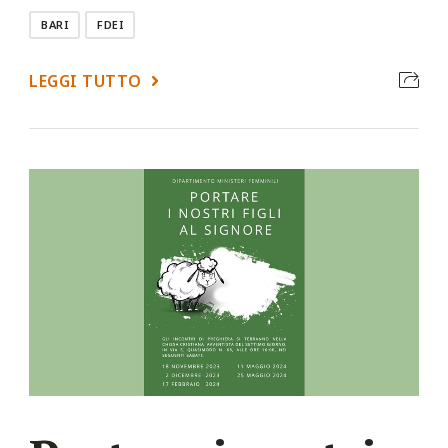
BARI
FDEI
LEGGI TUTTO