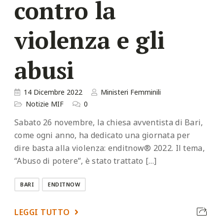
contro la
violenza e gli
abusi
14 Dicembre 2022
Ministeri Femminili
Notizie MIF
0
Sabato 26 novembre, la chiesa avventista di Bari,
come ogni anno, ha dedicato una giornata per
dire basta alla violenza: enditnow® 2022. Il tema,
“Abuso di potere”, è stato trattato […]
BARI
ENDITNOW
LEGGI TUTTO