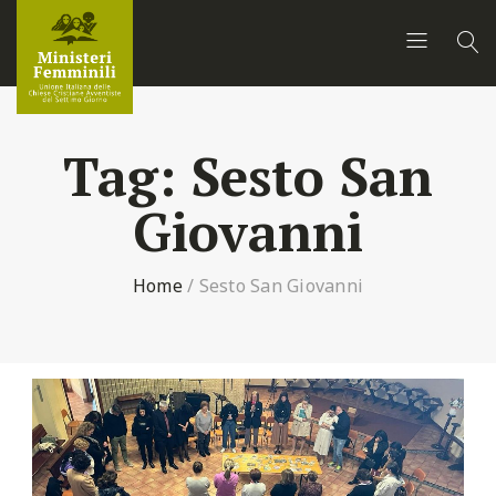
Tag:
Sesto San
Giovanni
Home
/
Sesto San Giovanni