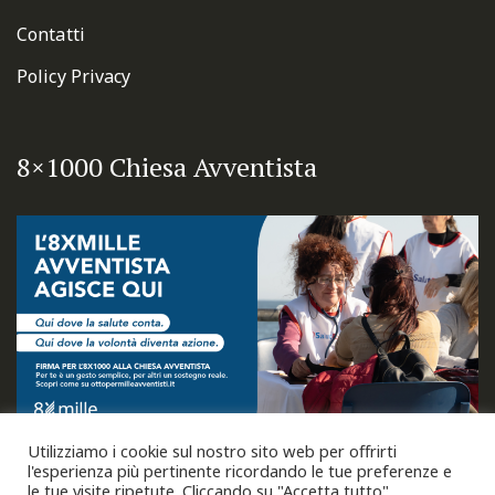
Contatti
Policy Privacy
8×1000 Chiesa Avventista
Utilizziamo i cookie sul nostro sito web per offrirti
l'esperienza più pertinente ricordando le tue preferenze e
le tue visite ripetute. Cliccando su "Accetta tutto",