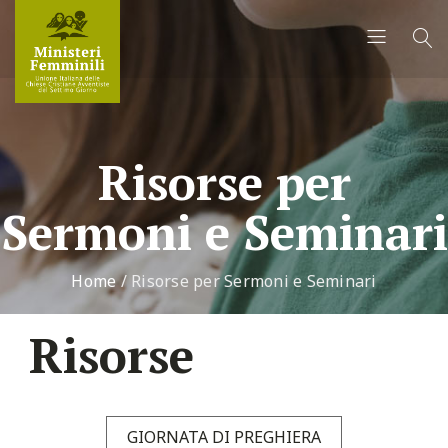
Risorse per
Sermoni e Seminari
Home
/
Risorse per Sermoni e Seminari
Risorse
GIORNATA DI PREGHIERA