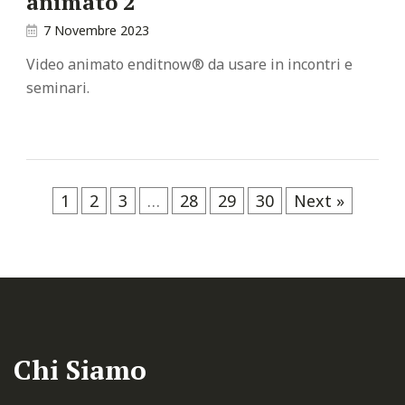
animato 2
7 Novembre 2023
Video animato enditnow® da usare in incontri e
seminari.
1
2
3
…
28
29
30
Next »
Chi Siamo