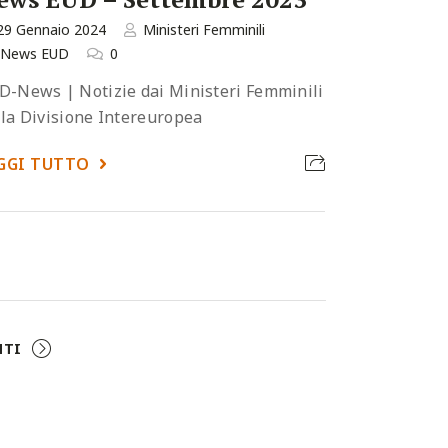
29 Gennaio 2024
Ministeri Femminili
News EUD
0
D-News | Notizie dai Ministeri Femminili
lla Divisione Intereuropea
GGI TUTTO
NTI