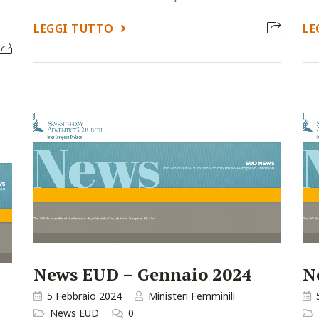
LEGGI TUTTO
LE
News EUD – Gennaio 2024
N
5 Febbraio 2024
Ministeri Femminili
News EUD
0