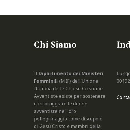
Chi Siamo
Ind
Il
Dipartimento dei Ministeri
Lungo
Femminili
(MIF) dell’Unione
0019
Italiana delle Chiese Cristiane
Avventiste esiste per sostenere
Conta
e incoraggiare le donne
avventiste nel loro
pellegrinaggio come discepole
di Gesù Cristo e membri della