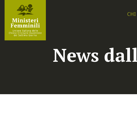
CHI
News dall