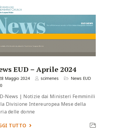
ews EUD – Aprile 2024
28 Maggio 2024
scimenes
News EUD
0
D-News | Notizie dai Ministeri Femminili
lla Divisione Intereuropea Mese della
oria delle donne
GGI TUTTO