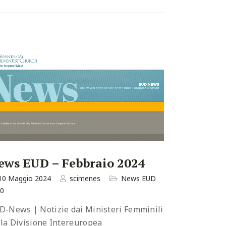
ews EUD – Febbraio 2024
10 Maggio 2024
scimenes
News EUD
0
D-News | Notizie dai Ministeri Femminili
lla Divisione Intereuropea