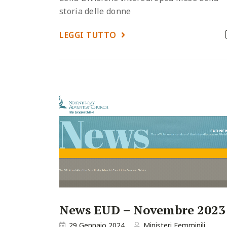
storia delle donne
LEGGI TUTTO
News EUD – Novembre 2023
29 Gennaio 2024
Ministeri Femminili