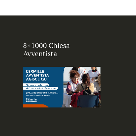
8×1000 Chiesa
Avventista