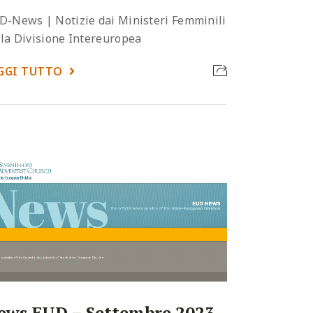
D-News | Notizie dai Ministeri Femminili
lla Divisione Intereuropea
GGI TUTTO
ews EUD – Settembre 2023