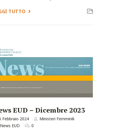
GGI TUTTO
ews EUD – Dicembre 2023
5 Febbraio 2024
Ministeri Femminili
News EUD
0