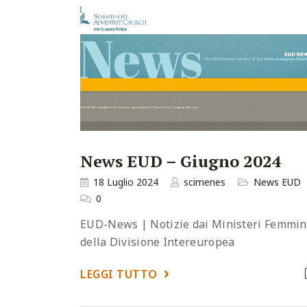
News EUD – Giugno 2024
18 Luglio 2024
scimenes
News EUD
0
EUD-News | Notizie dai Ministeri Femmini
della Divisione Intereuropea
LEGGI TUTTO