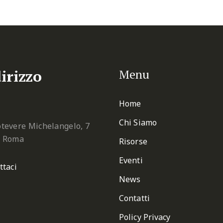
irizzo
Menu
Home
Chi Siamo
tevere Michelangelo, 7
2 Roma
Risorse
Eventi
ttaci
News
Contatti
Policy Privacy