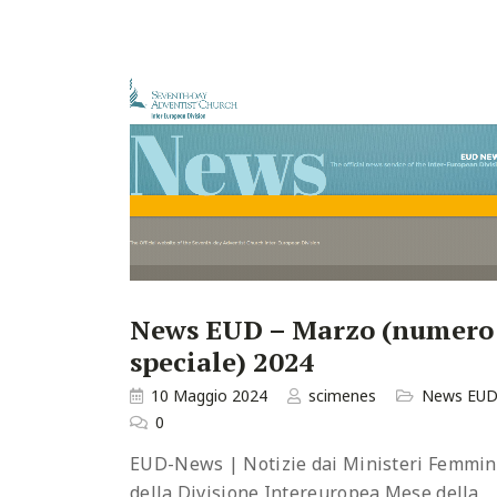
News EUD – Marzo (numero
speciale) 2024
10 Maggio 2024
scimenes
News EU
0
EUD-News | Notizie dai Ministeri Femmini
della Divisione Intereuropea Mese della