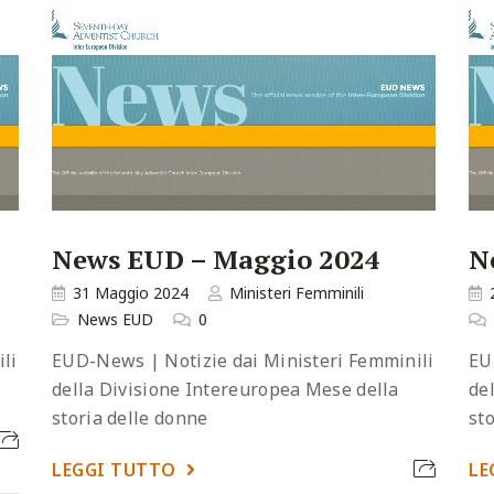
News EUD – Maggio 2024
N
31 Maggio 2024
Ministeri Femminili
News EUD
0
li
EUD-News | Notizie dai Ministeri Femminili
EU
della Divisione Intereuropea Mese della
de
storia delle donne
st
LEGGI TUTTO
LE