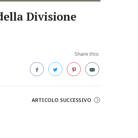
della Divisione
Share this:
Facebook
Twitter
Pinterest
ARTICOLO SUCCESSIVO