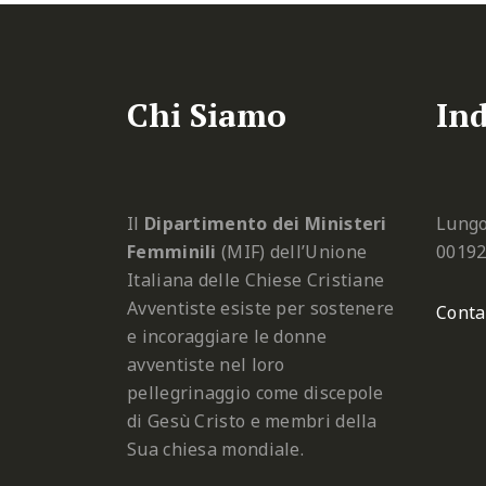
Chi Siamo
Ind
Il
Dipartimento dei Ministeri
Lungo
Femminili
(MIF) dell’Unione
0019
Italiana delle Chiese Cristiane
Avventiste esiste per sostenere
Conta
e incoraggiare le donne
avventiste nel loro
pellegrinaggio come discepole
di Gesù Cristo e membri della
Sua chiesa mondiale.