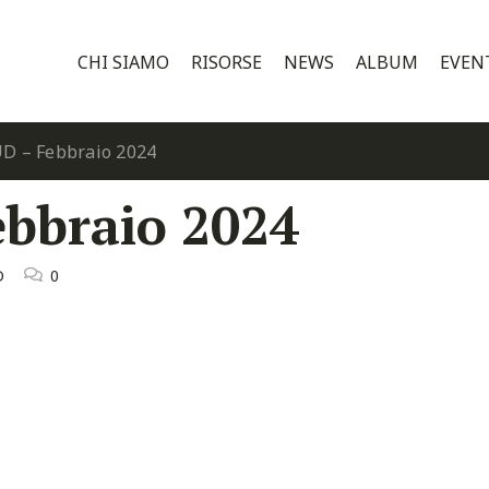
CHI SIAMO
RISORSE
NEWS
ALBUM
EVEN
D – Febbraio 2024
bbraio 2024
D
0