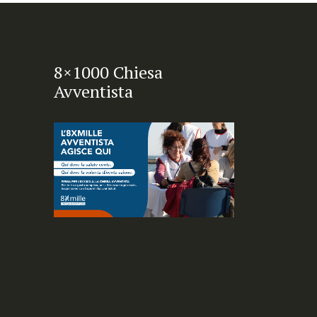
8×1000 Chiesa
Avventista