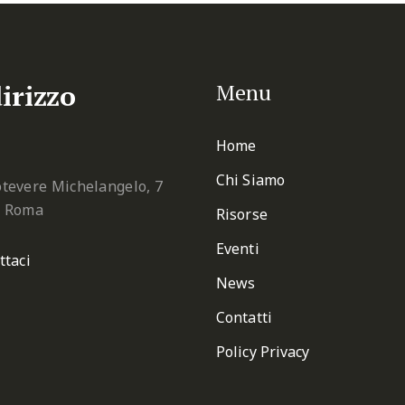
irizzo
Menu
Home
Chi Siamo
tevere Michelangelo, 7
2 Roma
Risorse
Eventi
ttaci
News
Contatti
Policy Privacy