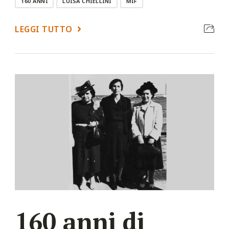
160 ANNI
LUISA CHIELLINI
MIF
LEGGI TUTTO
160 anni di