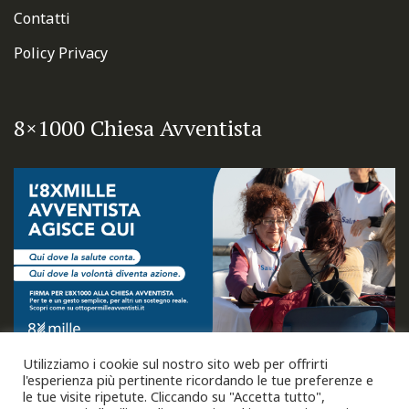
Contatti
Policy Privacy
8×1000 Chiesa Avventista
Utilizziamo i cookie sul nostro sito web per offrirti
l'esperienza più pertinente ricordando le tue preferenze e
le tue visite ripetute. Cliccando su "Accetta tutto",