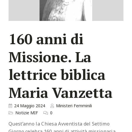
160 anni di
Missione. La
lettrice biblica
Maria Vanzetta
24 Maggio 2024
Ministeri Femminili
Notizie MIF
0
Quest’anno la Chiesa Avventista del Settimo
Giorno celebra 160 anni di attività missionaria