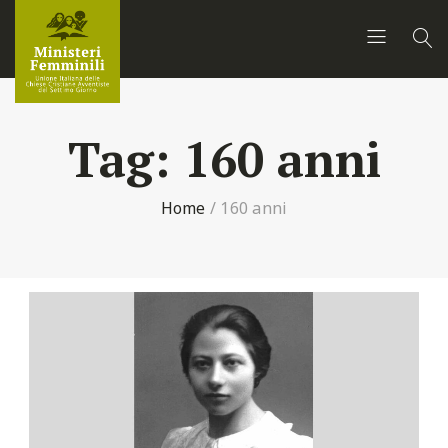
Tag:
160 anni
Home
/
160 anni