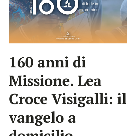
160 anni di
Missione. Lea
Croce Visigalli: il
vangelo a
domicilio