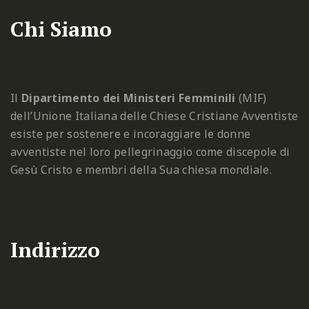
Chi Siamo
Il
Dipartimento dei Ministeri Femminili
(MIF)
dell’Unione Italiana delle Chiese Cristiane Avventiste
esiste per sostenere e incoraggiare le donne
avventiste nel loro pellegrinaggio come discepole di
Gesù Cristo e membri della Sua chiesa mondiale.
Indirizzo