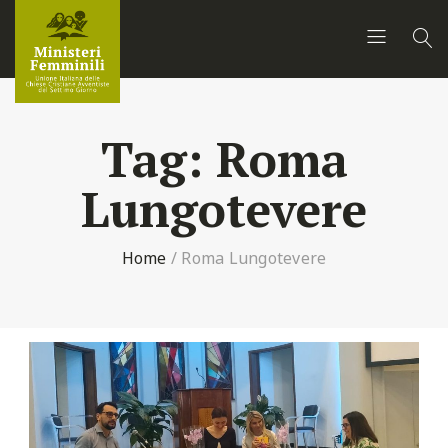
Tag:
Roma
Lungotevere
Home
/
Roma Lungotevere