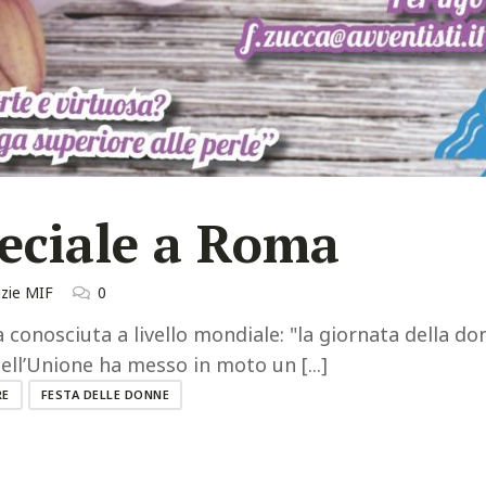
eciale a Roma
zie MIF
0
 conosciuta a livello mondiale: "la giornata della do
ell’Unione ha messo in moto un [...]
RE
FESTA DELLE DONNE