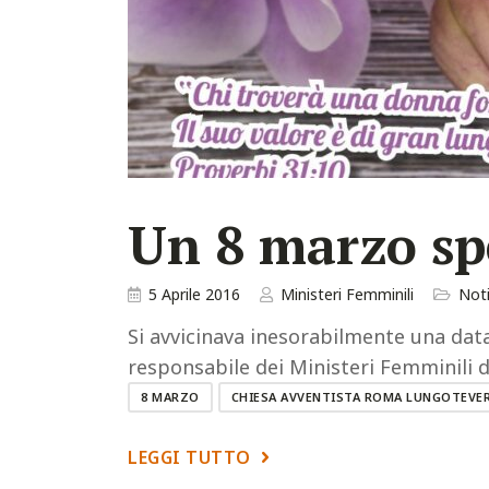
Un 8 marzo sp
5 Aprile 2016
Ministeri Femminili
Noti
Si avvicinava inesorabilmente una data
responsabile dei Ministeri Femminili d
8 MARZO
CHIESA AVVENTISTA ROMA LUNGOTEVE
LEGGI TUTTO