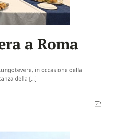
iera a Roma
Lungotevere, in occasione della
nza della [...]