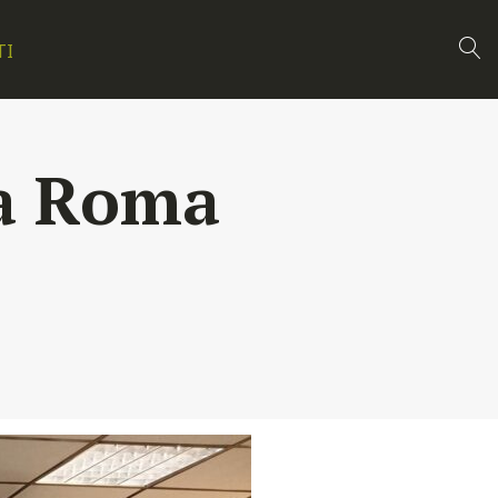
TI
ta Roma