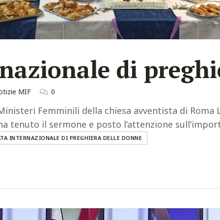
rnazionale di pregh
tizie MIF
0
inisteri Femminili della chiesa avventista di Roma 
a tenuto il sermone e posto l’attenzione sull’importa
TA INTERNAZIONALE DI PREGHIERA DELLE DONNE