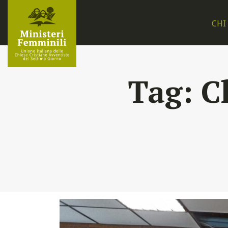
CHI
Tag:
C