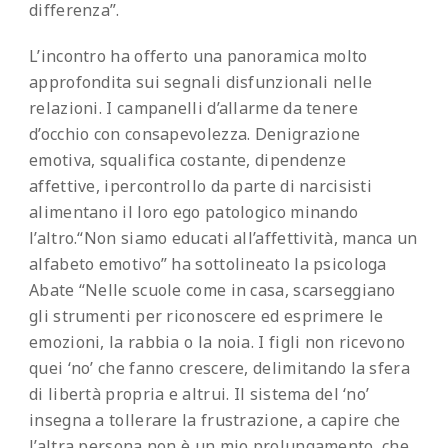
differenza”.
L’incontro ha offerto una panoramica molto
approfondita sui segnali disfunzionali nelle
relazioni. I campanelli d’allarme da tenere
d’occhio con consapevolezza. Denigrazione
emotiva, squalifica costante, dipendenze
affettive, ipercontrollo da parte di narcisisti
alimentano il loro ego patologico minando
l’altro.
“Non siamo educati all’affettività, manca un
alfabeto emotivo” ha sottolineato la psicologa
Abate “Nelle scuole come in casa, scarseggiano
gli strumenti per riconoscere ed esprimere le
emozioni, la rabbia o la noia. I figli non ricevono
quei ‘no’ che fanno crescere, delimitando la sfera
di libertà propria e altrui. Il sistema del ‘no’
insegna a tollerare la frustrazione, a capire che
l’altra persona non è un mio prolungamento, che