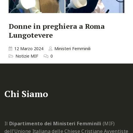
Donne in preghiera a Roma
Lungotevere
12 Marzo 2024
Ministeri Femminili
Notizie MIF
0
Chi Siamo
Il
Dipartimento dei Ministeri Femminili
(MIF)
dell’Unione Italiana delle Chiese Cristiane Avventiste