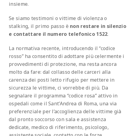
insieme.
Se siamo testimoni o vittime di violenza o
stalking, il primo passo è
non restare in silenzio
e contattare il numero telefonico 1522
.
La normativa recente, introducendo il “codice
rosso” ha consentito di adottare più celermente i
provvedimenti di protezione, ma resta ancora
molto da fare: dal collasso delle carceri alla
carenza dei posti letto rifugio per mettere in
sicurezza le vittime, ci vorrebbe di più. Da
segnalare il programma “codice rosa” attivo in
ospedali come il Sant’Andrea di Roma, una via
preferenziale per l’accoglienza delle vittime già
dal pronto soccorso con sala e assistenza
dedicate, medico di riferimento, psicologo,
assistente sociale, contatto con le forze