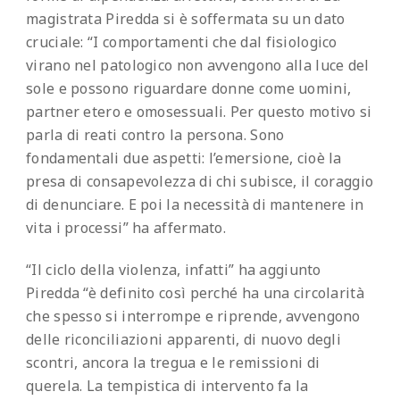
magistrata Piredda si è soffermata su un dato
cruciale: “I comportamenti che dal fisiologico
virano nel patologico non avvengono alla luce del
sole e possono riguardare donne come uomini,
partner etero e omosessuali. Per questo motivo si
parla di reati contro la persona. Sono
fondamentali due aspetti: l’emersione, cioè la
presa di consapevolezza di chi subisce, il coraggio
di denunciare. E poi la necessità di mantenere in
vita i processi” ha affermato.
“Il ciclo della violenza, infatti” ha aggiunto
Piredda “è definito così perché ha una circolarità
che spesso si interrompe e riprende, avvengono
delle riconciliazioni apparenti, di nuovo degli
scontri, ancora la tregua e le remissioni di
querela. La tempistica di intervento fa la