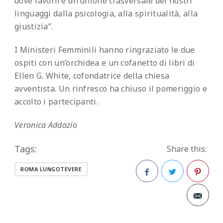
dove favorire un’unione trasversale dei nostri
linguaggi dalla psicologia, alla spiritualità, alla
giustizia”.
I Ministeri Femminili hanno ringraziato le due
ospiti con un’orchidea e un cofanetto di libri di
Ellen G. White, cofondatrice della chiesa
avventista. Un rinfresco ha chiuso il pomeriggio e
accolto i partecipanti.
Veronica Addazio
Tags:
Share this:
ROMA LUNGOTEVERE
Facebook
Twitter
Pinterest