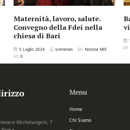
Maternità, lavoro, salute.
B
Convegno della Fdei nella
v
chiesa di Bari
5 Luglio 2024
scimenes
Notizie MIF
0
irizzo
Menu
Home
Chi Siamo
tevere Michelangelo, 7
2 Roma