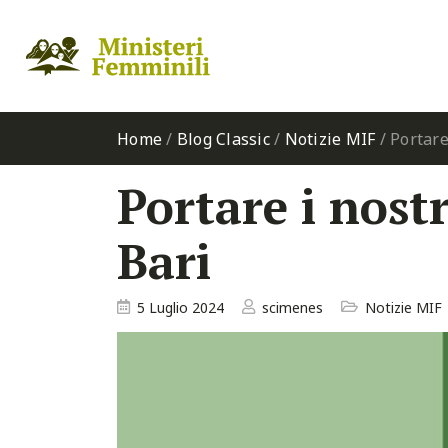
Home
/
Blog Classic
/
Notizie MIF
/
Portare
Portare i nostr
Bari
5 Luglio 2024
scimenes
Notizie MIF