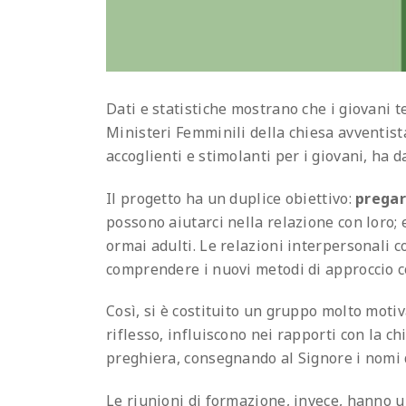
Dati e statistiche mostrano che i giovani 
Ministeri Femminili della chiesa avventist
accoglienti e stimolanti per i giovani, ha da
Il progetto ha un duplice obiettivo:
prega
possono aiutarci nella relazione con loro;
ormai adulti. Le relazioni interpersonali 
comprendere i nuovi metodi di approccio co
Così, si è costituito un gruppo molto motiv
riflesso, influiscono nei rapporti con la c
preghiera, consegnando al Signore i nomi de
Le riunioni di formazione, invece, hanno u