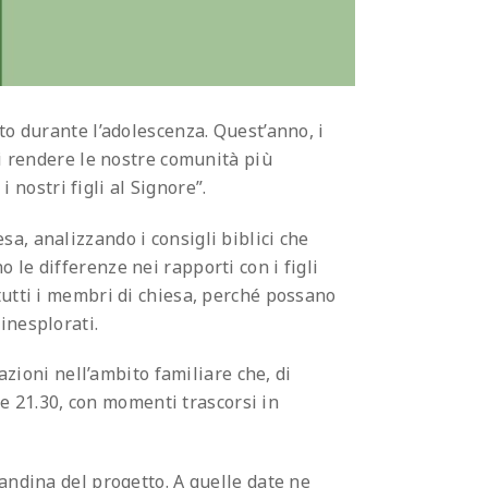
to durante l’adolescenza. Quest’anno, i
di rendere le nostre comunità più
 nostri figli al Signore”.
a, analizzando i consigli biblici che
o le differenze nei rapporti con i figli
tutti i membri di chiesa, perché possano
inesplorati.
azioni nell’ambito familiare che, di
le 21.30, con momenti trascorsi in
andina del progetto. A quelle date ne