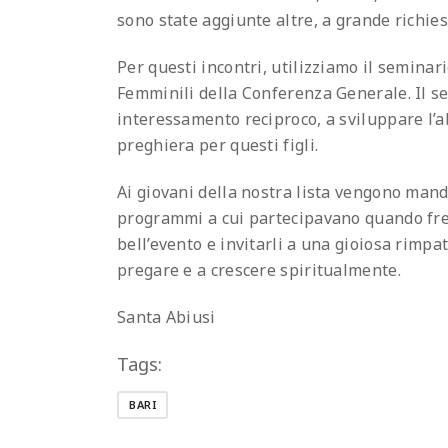
sono state aggiunte altre, a grande richiest
Per questi incontri, utilizziamo il seminar
Femminili della Conferenza Generale. Il sem
interessamento reciproco, a sviluppare l’abi
preghiera per questi figli.
Ai giovani della nostra lista vengono manda
programmi a cui partecipavano quando freq
bell’evento e invitarli a una gioiosa rimpat
pregare e a crescere spiritualmente.
Santa Abiusi
Tags:
BARI