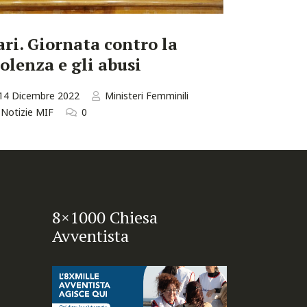
ari. Giornata contro la
iolenza e gli abusi
14 Dicembre 2022
Ministeri Femminili
Notizie MIF
0
8×1000 Chiesa
Avventista