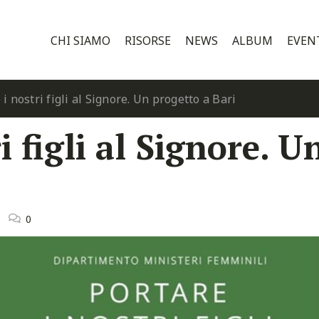
CHI SIAMO
RISORSE
NEWS
ALBUM
EVEN
 i nostri figli al Signore. Un progetto a Bari
i figli al Signore. 
0