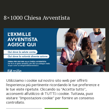
8×1000 Chiesa Avventista
Utilizziamo i cookie sul nostro sito web per offrirti
l'esperienza più pertinente ricordando le tue preferenze e
le tue visite ripetute. Cliccando su "Accetta tutto",
acconsenti all'utilizzo di TUTTI i cookie. Tuttavia, puoi
visitare "Impostazioni cookie" per fornire un consenso
controllato.