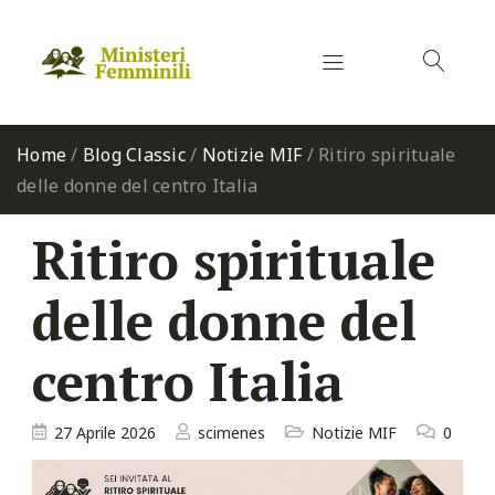
Home
/
Blog Classic
/
Notizie MIF
/
Ritiro spirituale
delle donne del centro Italia
Ritiro spirituale
delle donne del
centro Italia
27 Aprile 2026
scimenes
Notizie MIF
0