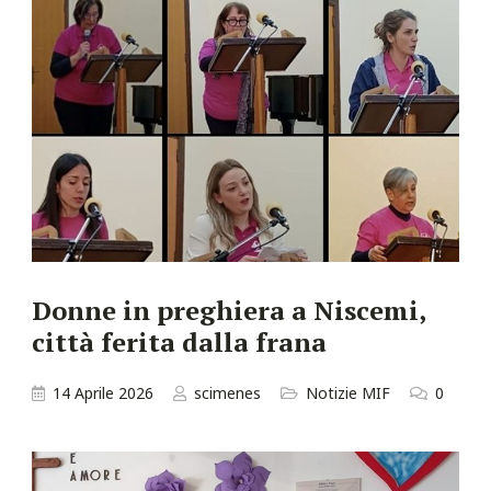
Donne in preghiera a Niscemi,
città ferita dalla frana
14 Aprile 2026
scimenes
Notizie MIF
0