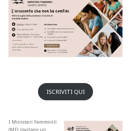
ISCRIVITI QUI
I Ministeri Femminili
(MF) invitano un