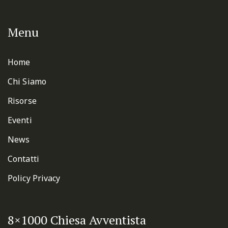
Menu
Home
Chi Siamo
Risorse
Eventi
News
Contatti
Policy Privacy
8×1000 Chiesa Avventista