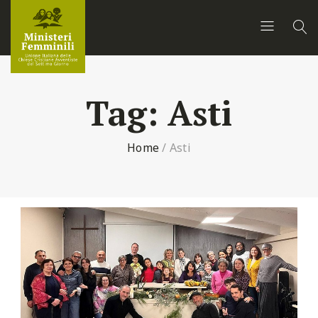
Tag:
Asti
Home
/
Asti