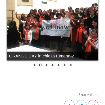
ORANGE DAY in chiesa rumena-2
Share this: