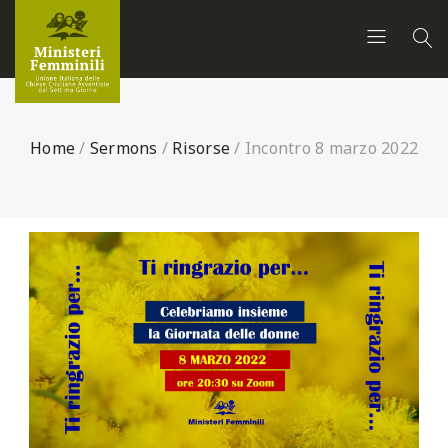
Home
/
Sermons
/
Risorse
/
Incontro 8 marzo 2022