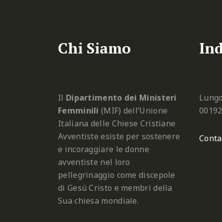
Chi Siamo
Ind
Il
Dipartimento dei Ministeri
Lungo
Femminili
(MIF) dell’Unione
0019
Italiana delle Chiese Cristiane
Avventiste esiste per sostenere
Conta
e incoraggiare le donne
avventiste nel loro
pellegrinaggio come discepole
di Gesù Cristo e membri della
Sua chiesa mondiale.