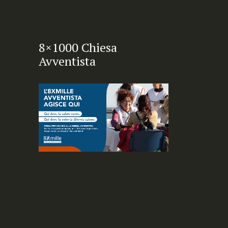
8×1000 Chiesa
Avventista