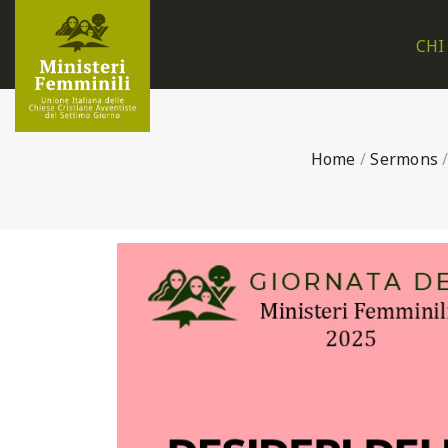
CHI
Home
/
Sermons