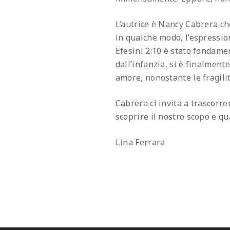
L’autrice è Nancy Cabrera ch
in qualche modo, l’espressio
Efesini 2:10 è stato fondament
dall’infanzia, si è finalmente
amore, nonostante le fragilit
Cabrera ci invita a trascorre
scoprire il nostro scopo e qu
Lina Ferrara