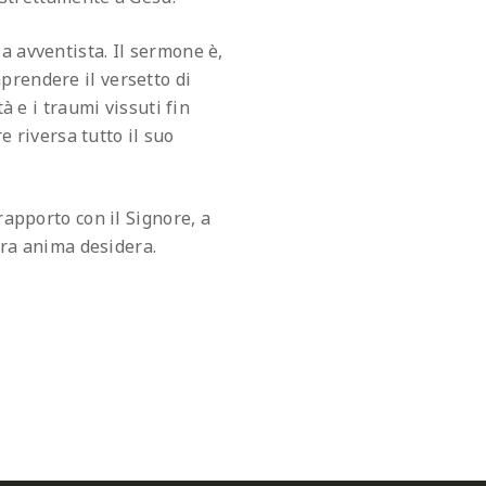
a avventista. Il sermone è,
prendere il versetto di
à e i traumi vissuti fin
e riversa tutto il suo
rapporto con il Signore, a
stra anima desidera.