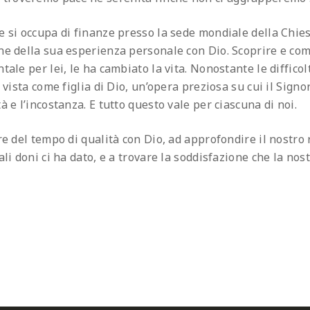
e si occupa di finanze presso la sede mondiale della Chies
ne della sua esperienza personale con Dio. Scoprire e com
ale per lei, le ha cambiato la vita. Nonostante le difficolt
 vista come figlia di Dio, un’opera preziosa su cui il Signor
à e l’incostanza. E tutto questo vale per ciascuna di noi.
re del tempo di qualità con Dio, ad approfondire il nostro 
ali doni ci ha dato, e a trovare la soddisfazione che la no