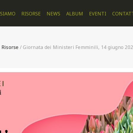
 SIAMO
RISORSE
NEWS
ALBUM
EVENTI
CONTAT
/
Risorse
/
Giornata dei Ministeri Femminili, 14 giugno 20