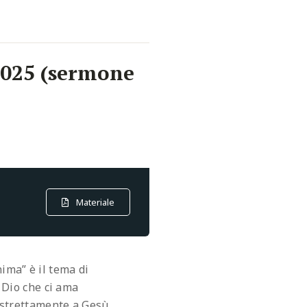
2025 (sermone
Materiale
ima” è il tema di
i Dio che ci ama
strettamente a Gesù.