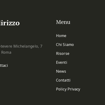
irizzo
Menu
Home
Chi Siamo
tevere Michelangelo, 7
2 Roma
Risorse
Eventi
ttaci
News
Contatti
Policy Privacy