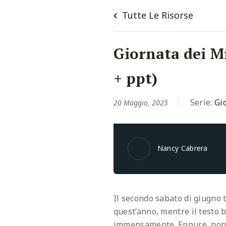
Tutte Le Risorse
Giornata dei M
+ ppt)
Serie:
Gi
20 Maggio, 2025
Nancy Cabrera
Il secondo sabato di giugno t
quest’anno, mentre il testo b
immensamente. Eppure, non 