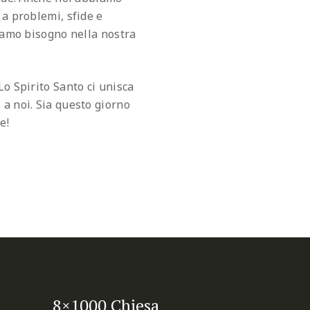
 a problemi, sfide e
biamo bisogno nella nostra
Lo Spirito Santo ci unisca
 a noi. Sia questo giorno
e!
8×1000 Chiesa