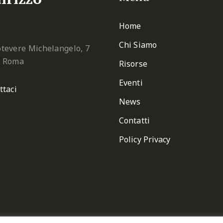
Home
Chi Siamo
tevere Michelangelo, 7
2 Roma
Risorse
Eventi
ttaci
News
Contatti
Policy Privacy