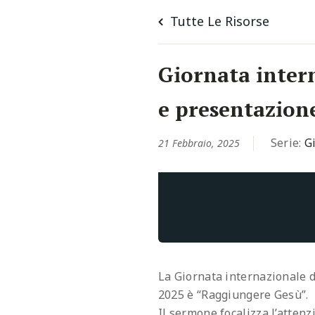
Tutte Le Risorse
Giornata inter
e presentazion
Serie:
G
21 Febbraio, 2025
La Giornata internazionale d
2025 è “Raggiungere Gesù”.
Il sermone focalizza l’atten