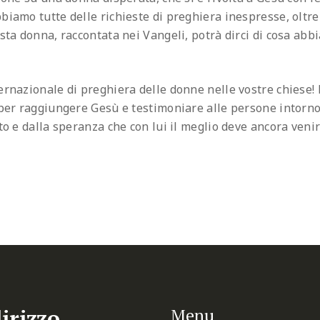
biamo tutte delle richieste di preghiera inespresse, oltre
esta donna, raccontata nei Vangeli, potrà dirci di cosa ab
ernazionale di preghiera delle donne nelle vostre chiese! 
 per raggiungere Gesù e testimoniare alle persone intorno
to e dalla speranza che con lui il meglio deve ancora venir
irizzo
Menu