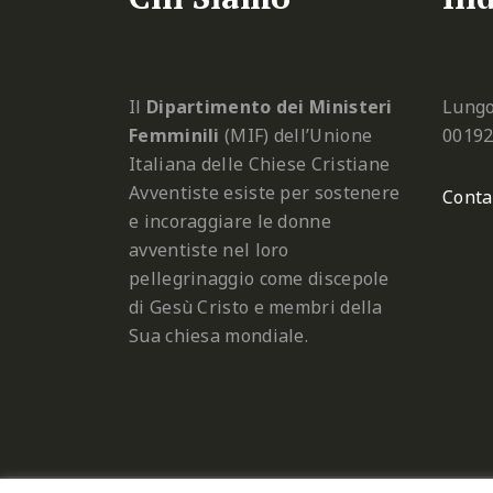
Il
Dipartimento dei Ministeri
Lungo
Femminili
(MIF) dell’Unione
0019
Italiana delle Chiese Cristiane
Avventiste esiste per sostenere
Conta
e incoraggiare le donne
avventiste nel loro
pellegrinaggio come discepole
di Gesù Cristo e membri della
Sua chiesa mondiale.