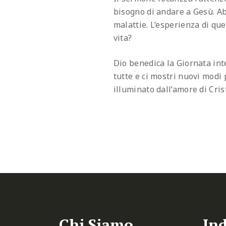
bisogno di andare a Gesù. Ab
malattie. L’esperienza di qu
vita?
Dio benedica la Giornata int
tutte e ci mostri nuovi modi
illuminato dall’amore di Cris
Chi Siamo
Ind