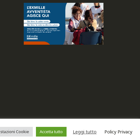
. Tutti i diritti riservati.
Leggi tutto
Policy Privacy
stazioni Cookie
Accetta tutto