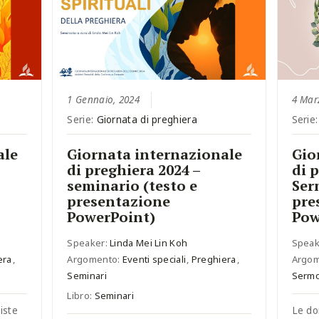
1 Gennaio, 2024
4 Mar
Serie:
Giornata di preghiera
Serie
ale
Giornata internazionale
Gio
di preghiera 2024 –
di 
seminario (testo e
Ser
presentazione
pre
PowerPoint)
Pow
Speaker:
Linda Mei Lin Koh
Speak
era
,
Argomento:
Eventi speciali
,
Preghiera
,
Argo
Seminari
Sermo
Libro:
Seminari
iste
Le do