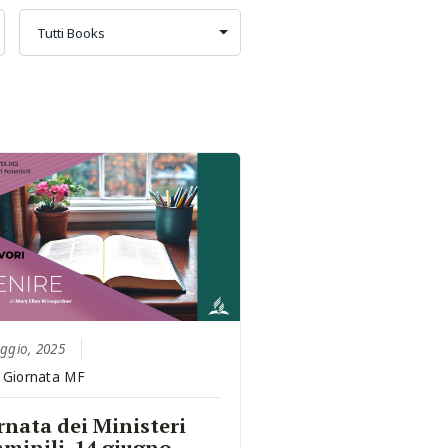
ggio, 2025
:
Giornata MF
rnata dei Ministeri
minili, 14 giugno