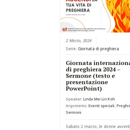
2 Marzo, 2024
Serie:
Giornata di preghiera
Giornata internazion
di preghiera 2024 –
Sermone (testo e
presentazione
PowerPoint)
Speaker:
Linda Mei Lin Koh
Argomento:
Eventi speciali
,
Preghi
Sermoni
Sabato 2 marzo, le donne avvent