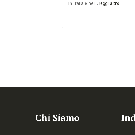
in Italia e nel…
leggi altro
Chi Siamo
Ind