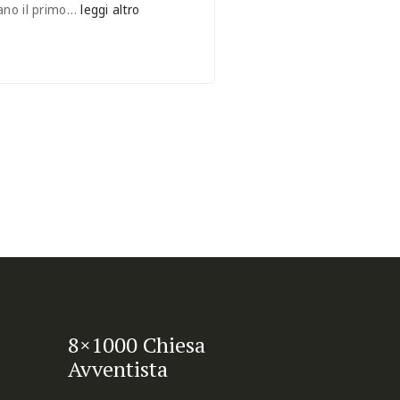
ano il primo…
leggi altro
8×1000 Chiesa
Avventista