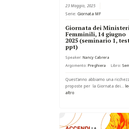
23 Maggio, 2025
Serie:
Giornata MF
Giornata dei Minister
Femminili, 14 giugno
2025 (seminario 1, tes
ppt)
Speaker:
Nancy Cabrera
Argomento:
Preghiera
Libro:
Sem
Quest’anno abbiamo una ricchezz
proposte per la Giornata dei…
le
altro