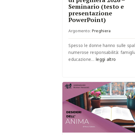
Seminario (testo e
presentazione
PowerPoint)
Argomento:
Preghiera
Spesso le donne hanno sulle spal
numerose responsabilità: famigli
educazione…
leggi altro