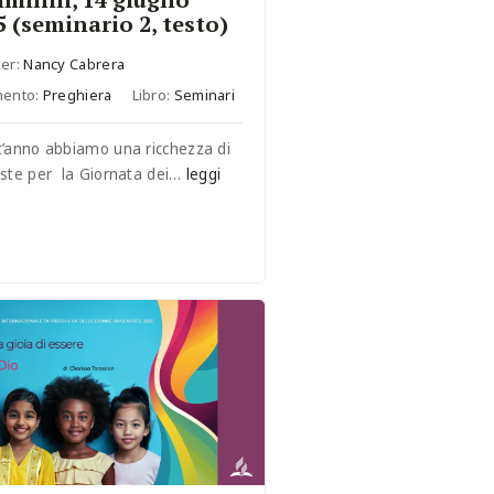
5 (seminario 2, testo)
er:
Nancy Cabrera
mento:
Preghiera
Libro:
Seminari
’anno abbiamo una ricchezza di
ste per la Giornata dei…
leggi