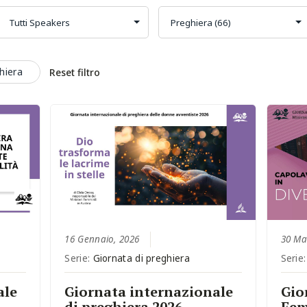
hiera
Reset filtro
16 Gennaio, 2026
30 Ma
Serie:
Giornata di preghiera
Serie
ale
Giornata internazionale
Gio
di preghiera 2026 –
Fem