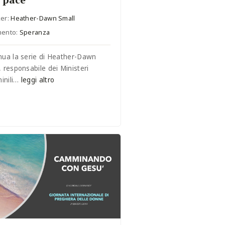
er:
Heather-Dawn Small
mento:
Speranza
nua la serie di Heather-Dawn
, responsabile dei Ministeri
inili…
leggi altro