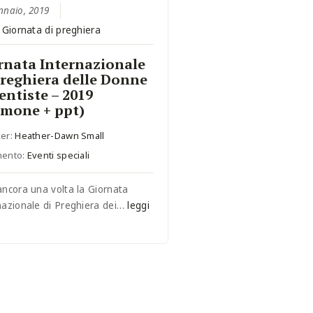
nnaio, 2019
:
Giornata di preghiera
rnata Internazionale
Preghiera delle Donne
entiste – 2019
rmone + ppt)
er:
Heather-Dawn Small
mento:
Eventi speciali
ancora una volta la Giornata
nazionale di Preghiera dei…
leggi