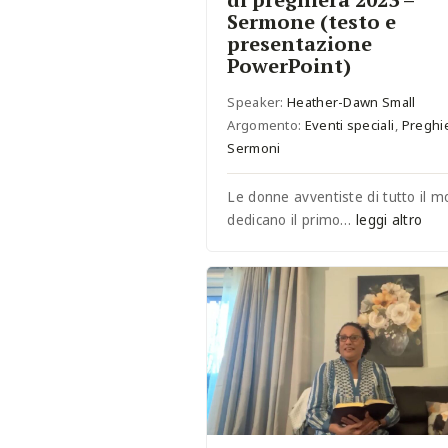
Sermone (testo e
presentazione
PowerPoint)
Speaker:
Heather-Dawn Small
Argomento:
Eventi speciali
,
Preghi
Sermoni
Le donne avventiste di tutto il 
dedicano il primo…
leggi altro