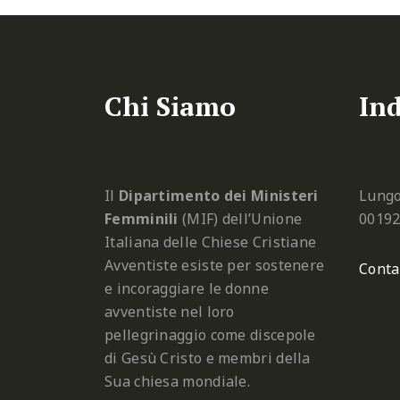
Chi Siamo
Ind
Il
Dipartimento dei Ministeri
Lungo
Femminili
(MIF) dell’Unione
0019
Italiana delle Chiese Cristiane
Avventiste esiste per sostenere
Conta
e incoraggiare le donne
avventiste nel loro
pellegrinaggio come discepole
di Gesù Cristo e membri della
Sua chiesa mondiale.