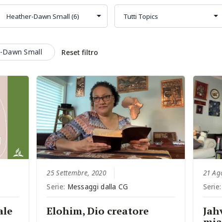
r-Dawn Small
Reset filtro
25 Settembre, 2020
21 Ag
Serie:
Messaggi dalla CG
Serie
ale
Elohim, Dio creatore
Jahv
mia