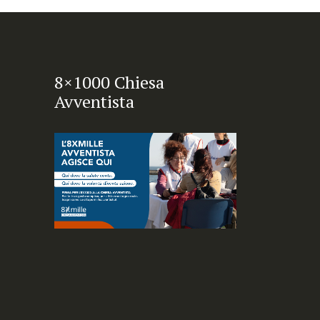
8×1000 Chiesa
Avventista