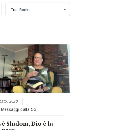
osto, 2020
:
Messaggi dalla CG
è Shalom, Dio è la
 pace