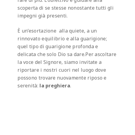
fare di più. L’obiettivo è guidare alla
scoperta di se stesse nonostante tutti gli
impegni già presenti.
È un’esortazione alla quiete, a un
rinnovato equilibrio e alla guarigione;
quel tipo di guarigione profonda e
delicata che solo Dio sa dare.
Per ascoltare
la voce del Signore, siamo invitate a
riportare i nostri cuori nel luogo dove
possono trovare nuovamente riposo e
serenità:
la preghiera
.