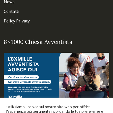
News
Contatti
Policy Privacy
8×1000 Chiesa Avventista
Utilizziamo i cookie sul nostro sito web per offrirti
l'esperienza più pertinente ricordando le tue preferenze e