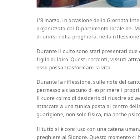
L’8 marzo, in occasione della Giornata inte
organizzato dal Dipartimento locale dei M
di unirsi nella preghiera, nella riflessione
Durante il culto sono stati presentati due e
figlia di Iairo. Questi racconti, vissuti at
esso possa trasformare la vita.
Durante la riflessione, sulle note del cant
permesso a ciascuno di esprimere i propri 
il cuore colmo di desiderio di riuscire ad 
attaccate a una tunica posta al centro della
guarigione, non solo fisica, ma anche psico
Il tutto si è concluso con una catena umana
preghiere al Signore. Questo momento ci ha 