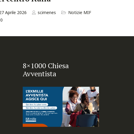
27 Aprile 2026
scimenes
Notizie MIF
0
8×1000 Chiesa
Avventista