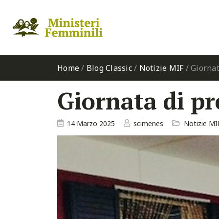
Home
/
Blog Classic
/
Notizie MIF
/
Giornat
Giornata di pr
14 Marzo 2025
scimenes
Notizie MI