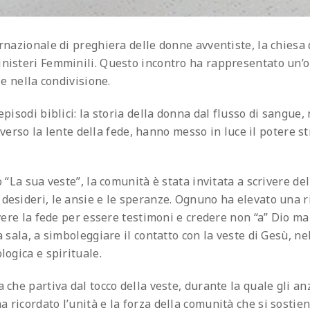
rnazionale di preghiera delle donne avventiste, la chiesa 
inisteri Femminili. Questo incontro ha rappresentato un’o
 e nella condivisione.
pisodi biblici: la storia della donna dal flusso di sangue,
traverso la lente della fede, hanno messo in luce il potere 
o “La sua veste”, la comunità è stata invitata a scrivere d
desideri, le ansie e le speranze. Ognuno ha elevato una r
avere la fede per essere testimoni e credere non “a” Dio ma
 sala, a simboleggiare il contatto con la veste di Gesù, ne
logica e spirituale.
 che partiva dal tocco della veste, durante la quale gli an
ricordato l’unità e la forza della comunità che si sostien