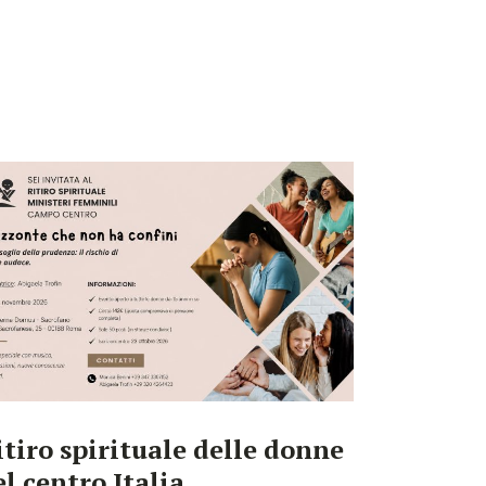
itiro spirituale delle donne
el centro Italia