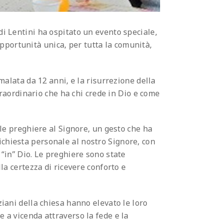
di Lentini ha ospitato un evento speciale,
pportunità unica, per tutta la comunità,
 malata da 12 anni, e la risurrezione della
straordinario che ha chi crede in Dio e come
elle preghiere al Signore, un gesto che ha
ichiesta personale al nostro Signore, con
 “in” Dio. Le preghiere sono state
lla certezza di ricevere conforto e
ziani della chiesa hanno elevato le loro
e a vicenda attraverso la fede e la