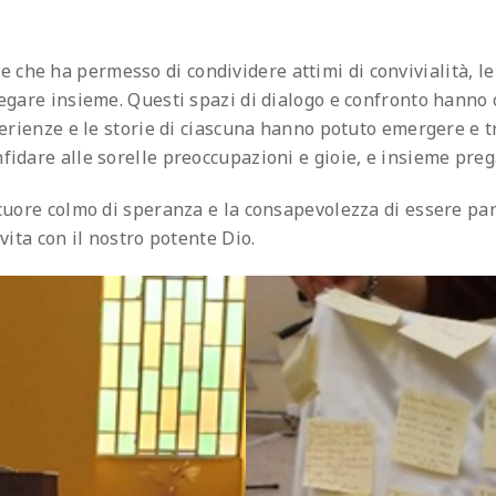
che ha permesso di condividere attimi di convivialità, l
regare insieme. Questi spazi di dialogo e confronto hanno
perienze e le storie di ciascuna hanno potuto emergere e t
idare alle sorelle preoccupazioni e gioie, e insieme prega
 cuore colmo di speranza e la consapevolezza di essere pa
vita con il nostro potente Dio.