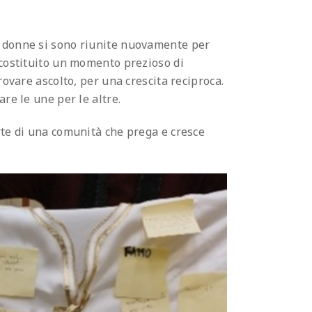
e donne si sono riunite nuovamente per
 costituito un momento prezioso di
rovare ascolto, per una crescita reciproca.
re le une per le altre.
rte di una comunità che prega e cresce