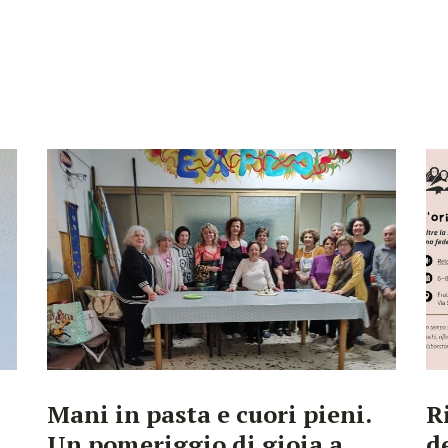
Mani in pasta e cuori pieni.
R
Un pomeriggio di gioia a
d