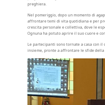
preghiera.
Nel pomeriggio, dopo un momento di agape 
affrontare temi di vita quotidiana e per p
crescita personale e collettiva, dove le es
Ognuna ha potuto aprire il suo cuore e conf
Le partecipanti sono tornate a casa con il
insieme, pronte a affrontare le sfide della 