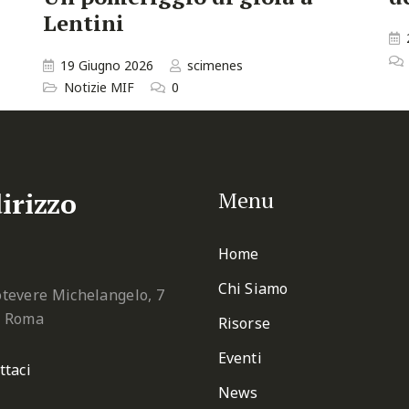
Lentini
19 Giugno 2026
scimenes
Notizie MIF
0
irizzo
Menu
Home
Chi Siamo
tevere Michelangelo, 7
2 Roma
Risorse
Eventi
ttaci
News