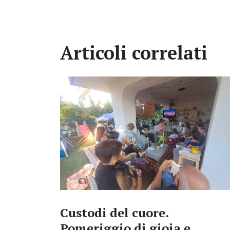
Articoli correlati
Custodi del cuore.
Pomeriggio di gioia e