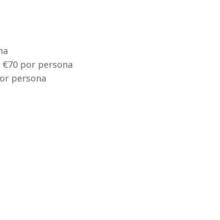
na
: €70 por persona
por persona