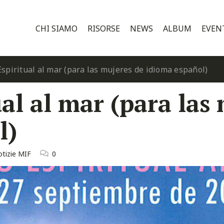
CHI SIAMO
RISORSE
NEWS
ALBUM
EVEN
Espiritual al mar (para las mujeres de idioma español)
ual al mar (para las
l)
tizie MIF
0