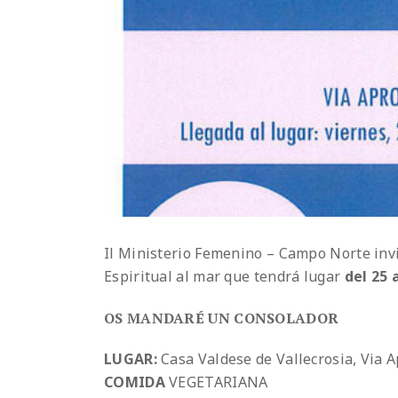
Il Ministerio Femenino – Campo Norte inv
Espiritual al mar que tendrá lugar
del 25 
OS MANDARÉ UN CONSOLADOR
LUGAR:
Casa Valdese de Vallecrosia, Via A
COMIDA
VEGETARIANA