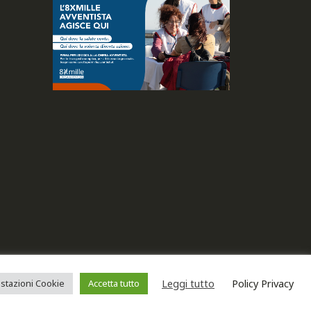
. Tutti i diritti riservati.
Leggi tutto
Policy Privacy
stazioni Cookie
Accetta tutto