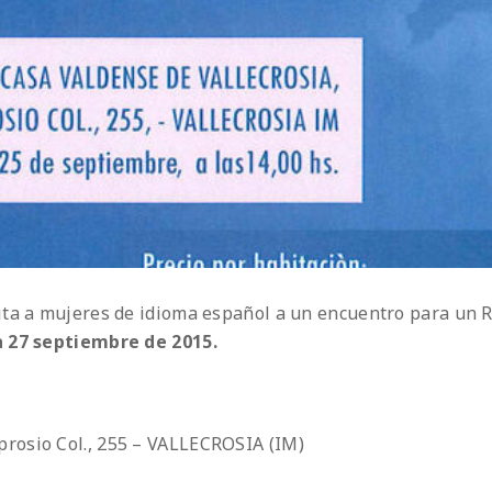
ita a mujeres de idioma español a un encuentro para un R
a 27 septiembre de 2015.
prosio Col., 255 – VALLECROSIA (IM)