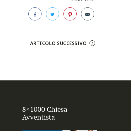
Facebook
Twitter
Pinterest
ARTICOLO SUCCESSIVO
8×1000 Chiesa
Avventista