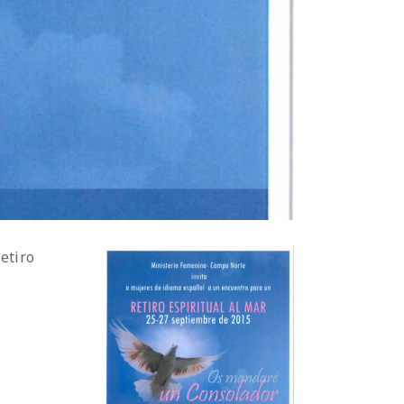
etiro