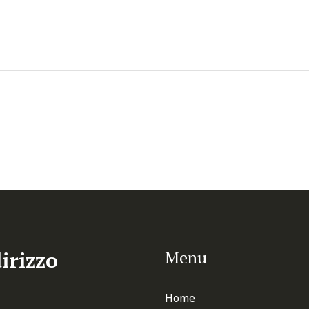
irizzo
Menu
Home