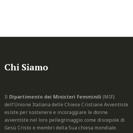
Chi Siamo
Il
Dipartimento dei Ministeri Femminili
(MIF)
dell’Unione Italiana delle Chiese Cristiane Avventiste
esiste per sostenere e incoraggiare le donne
avventiste nel loro pellegrinaggio come discepole di
Gesù Cristo e membri della Sua chiesa mondiale.