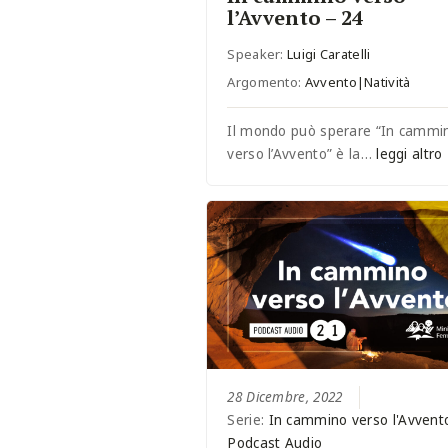
l’Avvento – 24
Speaker:
Luigi Caratelli
Argomento:
Avvento|Natività
Il mondo può sperare “In cammi
verso l’Avvento” è la…
leggi altro
28 Dicembre, 2022
Serie:
In cammino verso l'Avvent
Podcast Audio