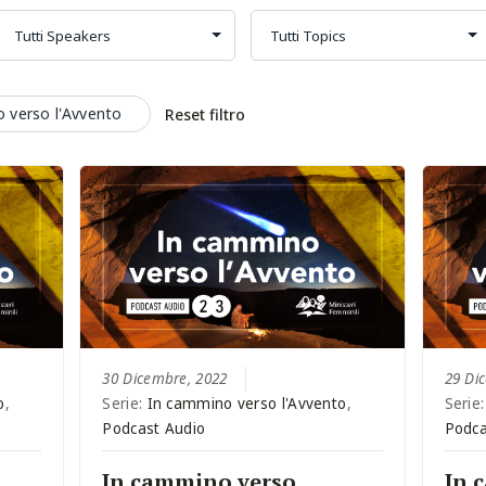
o verso l'Avvento
Reset filtro
30 Dicembre, 2022
29 Di
o
,
Serie:
In cammino verso l'Avvento
,
Serie
Podcast Audio
Podca
In cammino verso
In 