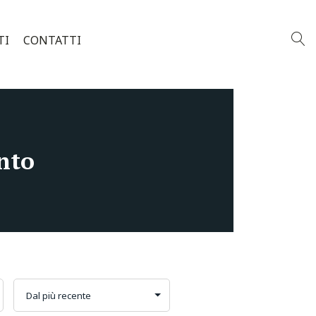
TI
CONTATTI
nto