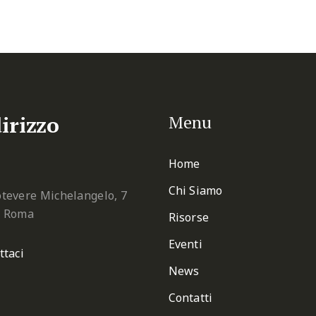
irizzo
Menu
Home
Chi Siamo
tevere Michelangelo, 7
2 Roma
Risorse
Eventi
ttaci
News
Contatti