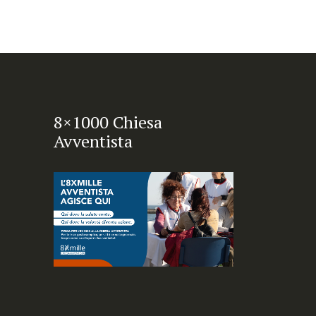
8×1000 Chiesa
Avventista