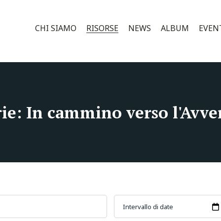
CHI SIAMO
RISORSE
NEWS
ALBUM
EVEN
rie: In cammino verso l'Avve