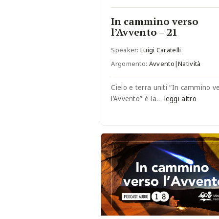
In cammino verso
l’Avvento – 21
Speaker:
Luigi Caratelli
Argomento:
Avvento|Natività
Cielo e terra uniti “In cammino v
l’Avvento” è la…
leggi altro