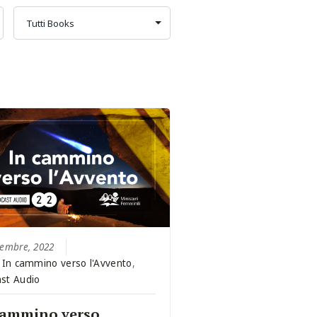
cembre, 2022
:
In cammino verso l'Avvento
,
st Audio
cammino verso