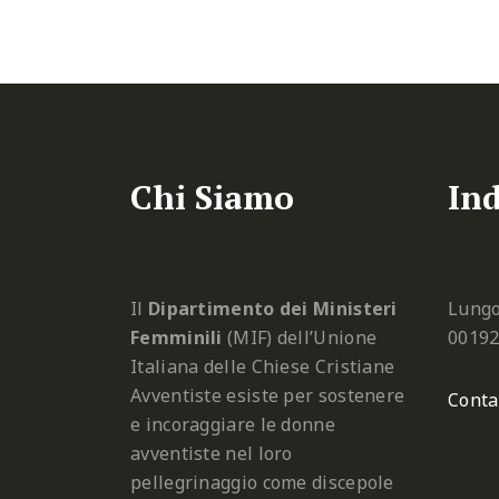
Chi Siamo
Ind
Il
Dipartimento dei Ministeri
Lungo
Femminili
(MIF) dell’Unione
0019
Italiana delle Chiese Cristiane
Avventiste esiste per sostenere
Conta
e incoraggiare le donne
avventiste nel loro
pellegrinaggio come discepole