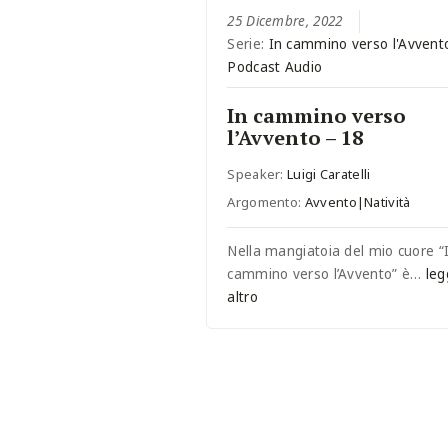
25 Dicembre, 2022
Serie:
In cammino verso l'Avvent
Podcast Audio
In cammino verso
l’Avvento – 18
Speaker:
Luigi Caratelli
Argomento:
Avvento|Natività
Nella mangiatoia del mio cuore “
cammino verso l’Avvento” è…
leg
altro