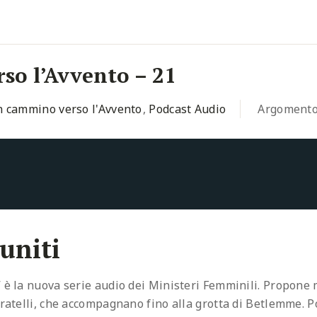
so l’Avvento – 21
n cammino verso l'Avvento
,
Podcast Audio
Argoment
 uniti
 è la nuova serie audio dei Ministeri Femminili. Propone 
aratelli, che accompagnano fino alla grotta di Betlemme. Po