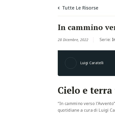
Tutte Le Risorse
In cammino ver
Serie:
I
28 Dicembre, 2022
Luigi Caratelli
Cielo e terra
“In cammino verso l’Avvento”
quotidiane a cura di Luigi C