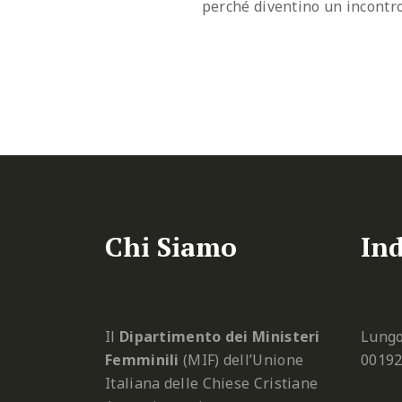
perché diventino un incontro
Chi Siamo
Ind
Il
Dipartimento dei Ministeri
Lungo
Femminili
(MIF) dell’Unione
0019
Italiana delle Chiese Cristiane