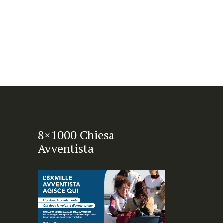
8×1000 Chiesa
Avventista