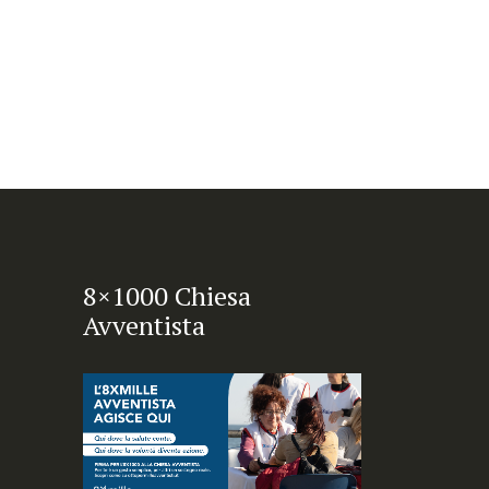
8×1000 Chiesa
Avventista