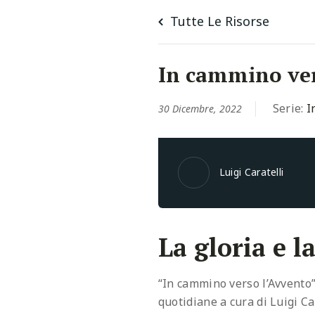
Tutte Le Risorse
In cammino ver
Serie:
I
30 Dicembre, 2022
Luigi Caratelli
La gloria e l
“In cammino verso l’Avvento”
quotidiane a cura di Luigi C