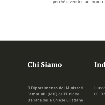
perché diventino un incontro
Chi Siamo
Ind
Il
Dipartimento dei Ministeri
Lungo
Femminili
(MIF) dell’Unione
0019
Italiana delle Chiese Cristiane