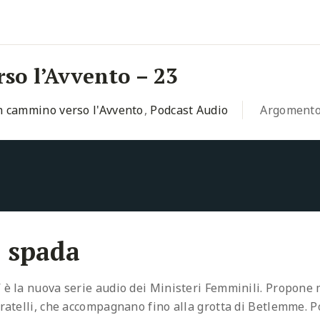
so l’Avvento – 23
n cammino verso l'Avvento
,
Podcast Audio
Argoment
a spada
 è la nuova serie audio dei Ministeri Femminili. Propone 
aratelli, che accompagnano fino alla grotta di Betlemme. Po