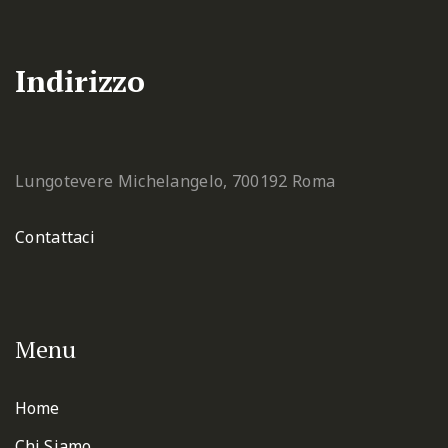
Indirizzo
Lungotevere Michelangelo, 7
00192 Roma
Contattaci
Menu
Home
Chi Siamo