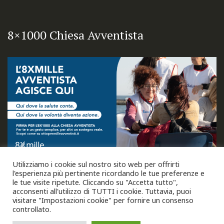
8×1000 Chiesa Avventista
Utilizziamo i cookie sul nostro sito web per offrirti
l'esperienza più pertinente ricordando le tue preferenze e
le tue visite ripetute. Cliccando su "Accetta tutto",
acconsenti all'utilizzo di TUTTI i cookie. Tuttavia, puoi
visitare "Impostazioni cookie" per fornire un consenso
controllato.