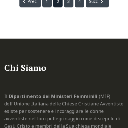
Prec.
1
2
3
4
Succ.
Chi Siamo
Il
Dipartimento dei Ministeri Femminili
(MIF)
dell’Unione Italiana delle Chiese Cristiane Avventiste
esiste per sostenere e incoraggiare le donne
avventiste nel loro pellegrinaggio come discepole di
Gesù Cristo e membri della Sua chiesa mondiale.