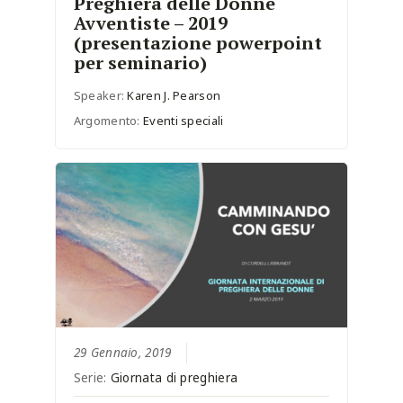
Preghiera delle Donne
Avventiste – 2019
(presentazione powerpoint
per seminario)
Speaker:
Karen J. Pearson
Argomento:
Eventi speciali
29 Gennaio, 2019
Serie:
Giornata di preghiera