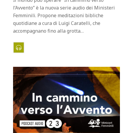
Il mondo può sperare “In cammino verso
l’Avvento” è la nuova serie audio dei Ministeri
Femminili. Propone meditazioni bibliche
quotidiane a cura di Luigi Caratelli, che
accompagnano fino alla grotta…