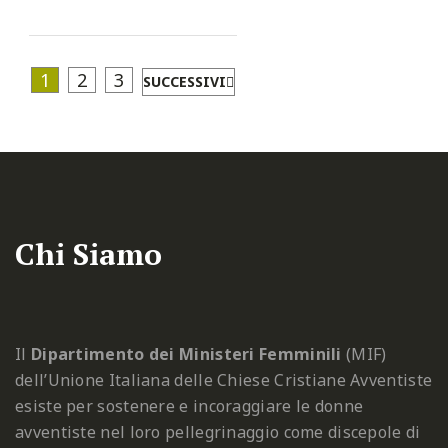
1
2
3
SUCCESSIVI
Chi Siamo
Il
Dipartimento dei Ministeri Femminili
(MIF)
dell’Unione Italiana delle Chiese Cristiane Avventiste
esiste per sostenere e incoraggiare le donne
avventiste nel loro pellegrinaggio come discepole di