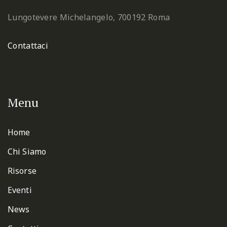
Lungotevere Michelangelo, 7
00192 Roma
Contattaci
Menu
Home
Chi Siamo
Risorse
Eventi
News