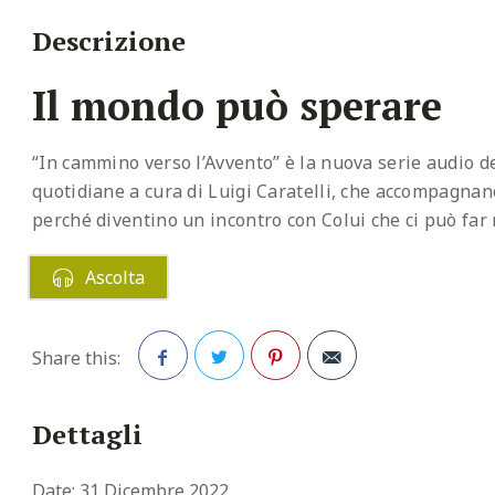
Descrizione
Il mondo può sperare
“In cammino verso l’Avvento” è la nuova serie audio d
quotidiane a cura di Luigi Caratelli, che accompagnano
perché diventino un incontro con Colui che ci può far 
Ascolta
Share this:
Facebook
Twitter
Pinterest
Dettagli
Date:
31 Dicembre 2022