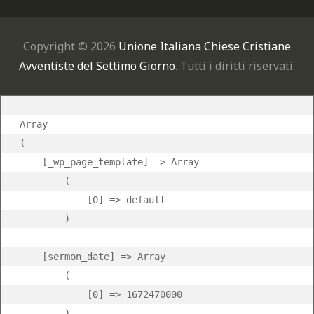
Copyright © 2026
Unione Italiana Chiese Cristiane
Avventiste del Settimo Giorno
. Tutti i diritti riservati.
Array

(

    [_wp_page_template] => Array

        (

            [0] => default

        )

    [sermon_date] => Array

        (

            [0] => 1672470000

        )
