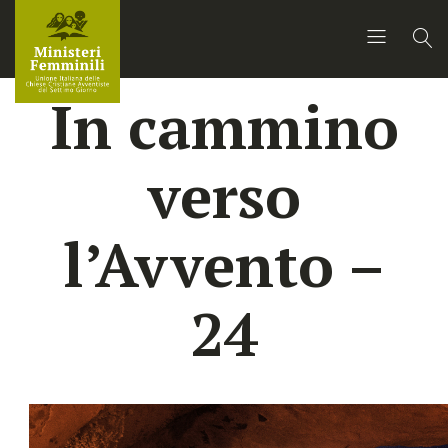
In cammino
verso
l’Avvento –
24