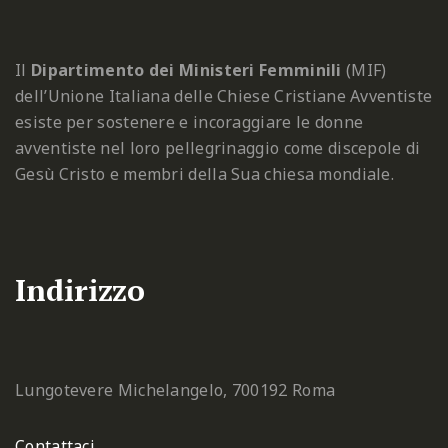
Il
Dipartimento dei Ministeri Femminili
(MIF)
dell’Unione Italiana delle Chiese Cristiane Avventiste
esiste per sostenere e incoraggiare le donne
avventiste nel loro pellegrinaggio come discepole di
Gesù Cristo e membri della Sua chiesa mondiale.
Indirizzo
Lungotevere Michelangelo, 7
00192 Roma
Contattaci