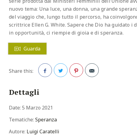
serie prodotta dai Ministeri Femminili dell’Unione avv
nuovo tema: Una luce, una donna, una grande speran
del viaggio che, lungo tutto il percorso, ha coinvolgono 
scrittrice Ellen G. White. Sapere che Dio ha guidato i d
in opportunità, ci riempie di gioia e di speranza.
Guarda
Share this:
Facebook
Twitter
Pinterest
Dettagli
Date:
5 Marzo 2021
Tematiche:
Speranza
Autore:
Luigi Caratelli