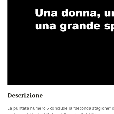
Descrizione
La puntata numero 6 conclude la “seconda stagione” di