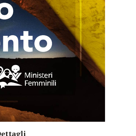
ettagli