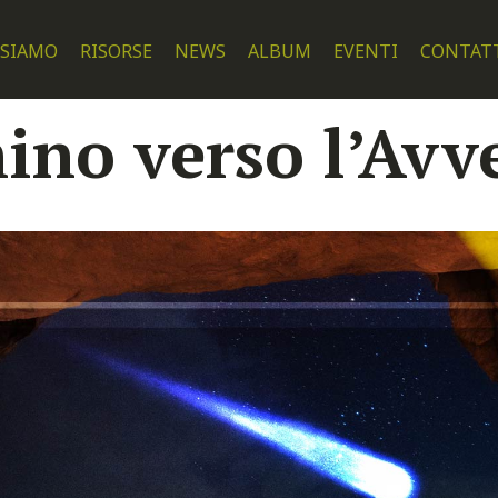
 SIAMO
RISORSE
NEWS
ALBUM
EVENTI
CONTAT
no verso l’Avv