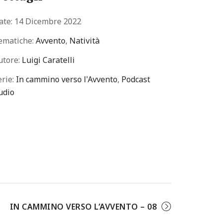
ate:
14 Dicembre 2022
ematiche:
Avvento
,
Natività
utore:
Luigi Caratelli
rie:
In cammino verso l'Avvento
,
Podcast
udio
IN CAMMINO VERSO L’AVVENTO – 08