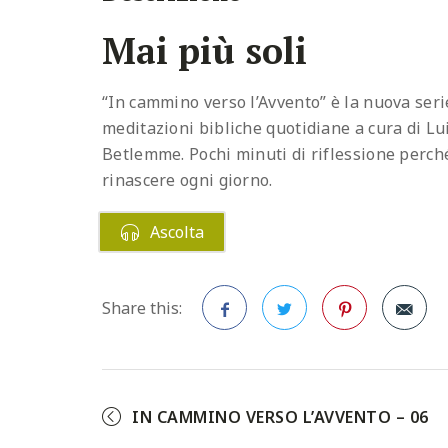
Mai più soli
“In cammino verso l’Avvento” è la nuova ser
meditazioni bibliche quotidiane a cura di Lu
Betlemme. Pochi minuti di riflessione perché
rinascere ogni giorno.
Ascolta
Share this:
Facebook
Twitter
Pinterest
IN CAMMINO VERSO L’AVVENTO – 06