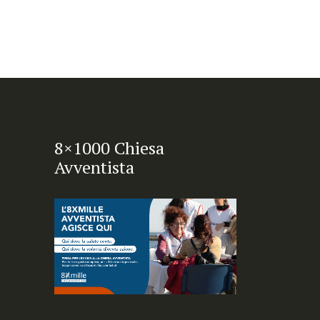
8×1000 Chiesa
Avventista