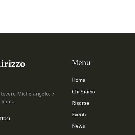
irizzo
Menu
Home
Chi Siamo
tevere Michelangelo, 7
2 Roma
Risorse
Eventi
ttaci
News