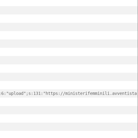
:6:"upload";s:131:"https://ministerifemminili.avventista.