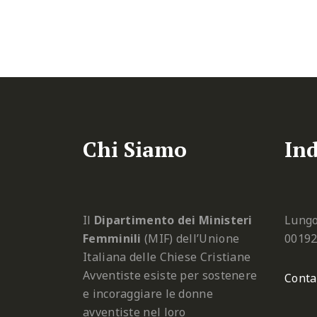
Chi Siamo
Ind
Il
Dipartimento dei Ministeri
Lungo
Femminili
(MIF) dell’Unione
0019
Italiana delle Chiese Cristiane
Avventiste esiste per sostenere
Conta
e incoraggiare le donne
avventiste nel loro