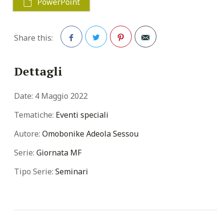
PowerPoint
Share this:
Facebook
Twitter
Pinterest
Dettagli
Date:
4 Maggio 2022
Tematiche:
Eventi speciali
Autore:
Omobonike Adeola Sessou
Serie:
Giornata MF
Tipo Serie:
Seminari