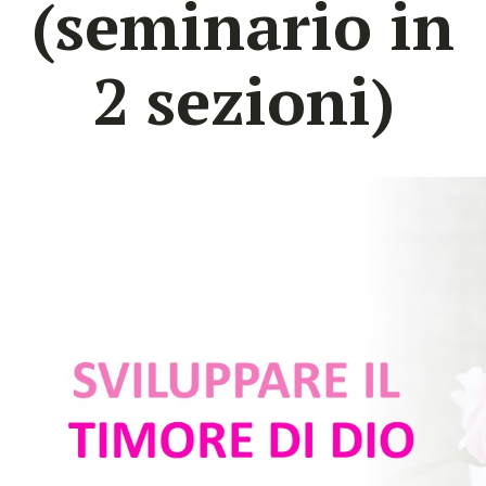
(seminario in
2 sezioni)