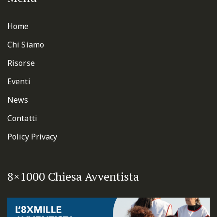
Home
Chi Siamo
Risorse
Eventi
News
Contatti
Policy Privacy
8×1000 Chiesa Avventista