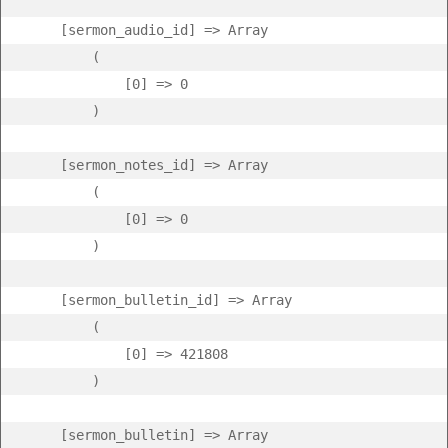
    [sermon_audio_id] => Array

        (

            [0] => 0

        )

    [sermon_notes_id] => Array

        (

            [0] => 0

        )

    [sermon_bulletin_id] => Array

        (

            [0] => 421808

        )

    [sermon_bulletin] => Array
