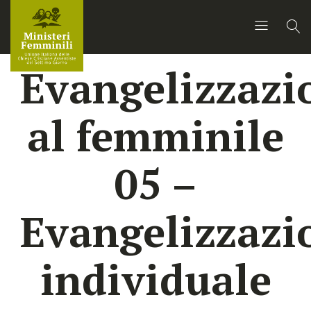
Evangelizzazi
al femminile
05 –
Evangelizzazi
individuale