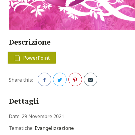
Descrizione
PowerPoint
Share this:
Facebook
Twitter
Pinterest
Dettagli
Date:
29 Novembre 2021
Tematiche:
Evangelizzazione