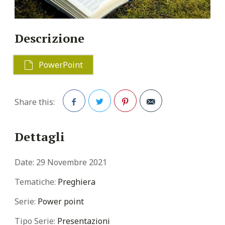
Descrizione
PowerPoint
Share this:
Facebook
Twitter
Pinterest
Dettagli
Date:
29 Novembre 2021
Tematiche:
Preghiera
Serie:
Power point
Tipo Serie:
Presentazioni