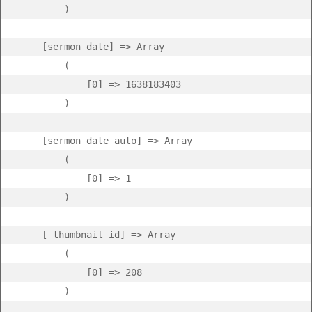
        )

    [sermon_date] => Array

        (

            [0] => 1638183403

        )

    [sermon_date_auto] => Array

        (

            [0] => 1

        )

    [_thumbnail_id] => Array

        (

            [0] => 208

        )
