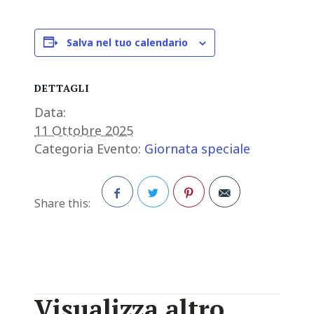
Salva nel tuo calendario
DETTAGLI
Data:
11 Ottobre 2025
Categoria Evento:
Giornata speciale
Share this:
Facebook
Twitter
Pinterest
Visualizza altro