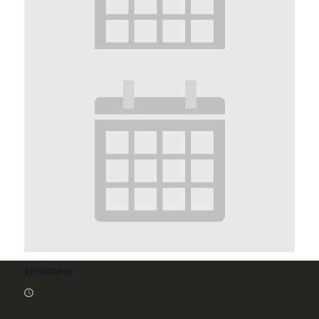
Enditnow
10 Ottobre
Enditnow
14 Ottobre 2028