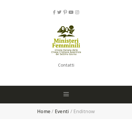
Contatti
Home
/
Eventi
/
Enditnow