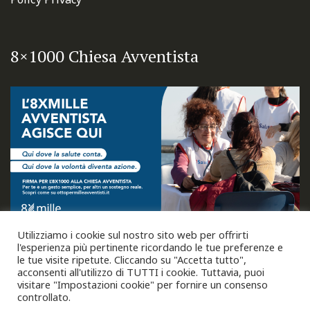
8×1000 Chiesa Avventista
Utilizziamo i cookie sul nostro sito web per offrirti
l'esperienza più pertinente ricordando le tue preferenze e
le tue visite ripetute. Cliccando su "Accetta tutto",
acconsenti all'utilizzo di TUTTI i cookie. Tuttavia, puoi
visitare "Impostazioni cookie" per fornire un consenso
controllato.