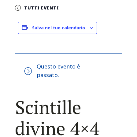
TUTTI EVENTI
Salva nel tuo calendario
Questo evento è
passato.
Scintille
divine 4×4