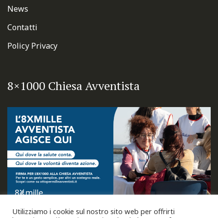
News
Contatti
Policy Privacy
8×1000 Chiesa Avventista
Utilizziamo i cookie sul nostro sito web per offrirti