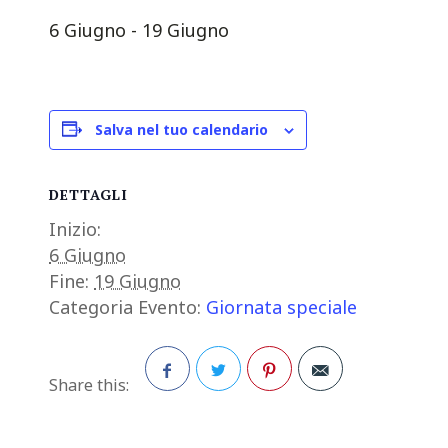
6 Giugno
-
19 Giugno
Salva nel tuo calendario
DETTAGLI
Inizio:
6 Giugno
Fine:
19 Giugno
Categoria Evento:
Giornata speciale
Share this:
Facebook
Twitter
Pinterest