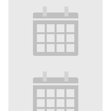
Enditnow
14 Ottobre 2028